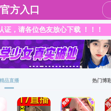
旧版
系所中
教育教
科学研
学生工
招生信
心
学
究
作
息
组织2025年高级专业技术资格申报材料
发布时间:
2025-07-01
访问次数:
目标站当前地址无法打开!