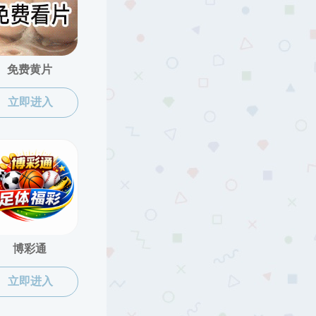
技术资格申报材料的公开展示，公展时间为7月1日
盖公章；个人提出的异议，须署有本人的亲笔签名和
。
拟申报职称
备注
教授
正常申报
教授
正常申报